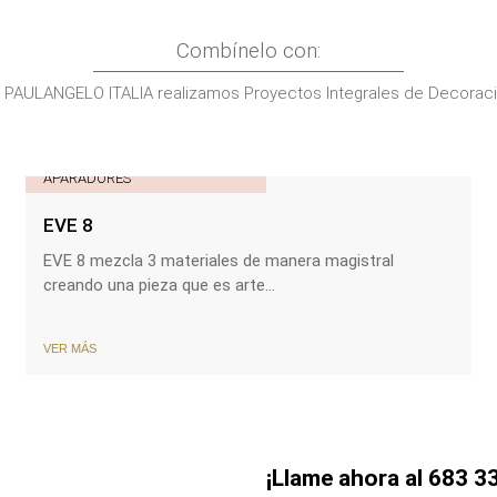
Combínelo con:
 PAULANGELO ITALIA realizamos Proyectos Integrales de Decorac
APARADORES
EVE 8
EVE 8 mezcla 3 materiales de manera magistral
creando una pieza que es arte...
VER MÁS
¡Llame ahora al 683 33