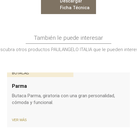
Descargar
Ficha Técnica
También le puede interesar
scubra otros productos PAULANGELO ITALIA que le pueden intere
BUTACAS
Parma
Butaca Parma, giratoria con una gran personalidad,
cómoda y funcional.
VER MÁS