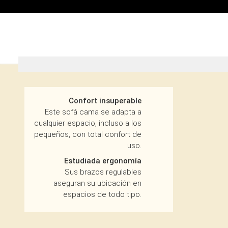
Saltar
a
contenido
Confort insuperable
Este sofá cama se adapta a
cualquier espacio, incluso a los
pequeños, con total confort de
uso.
Estudiada ergonomía
Sus brazos regulables
aseguran su ubicación en
espacios de todo tipo.