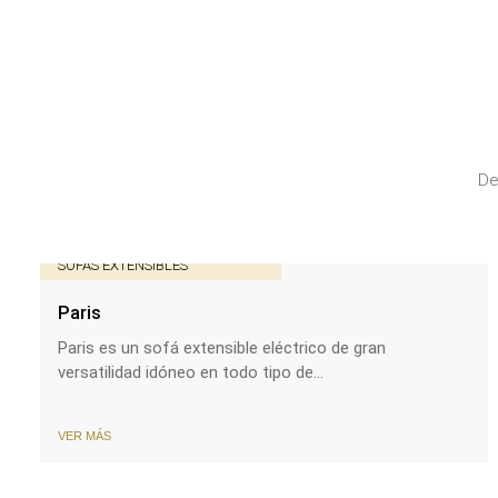
De
SOFÁS EXTENSIBLES
Paris
Paris es un sofá extensible eléctrico de gran
versatilidad idóneo en todo tipo de...
VER MÁS