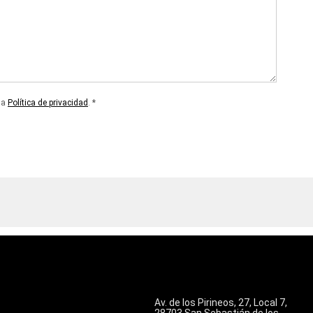
la
Política de privacidad
. *
Av. de los Pirineos, 27, Local 7,