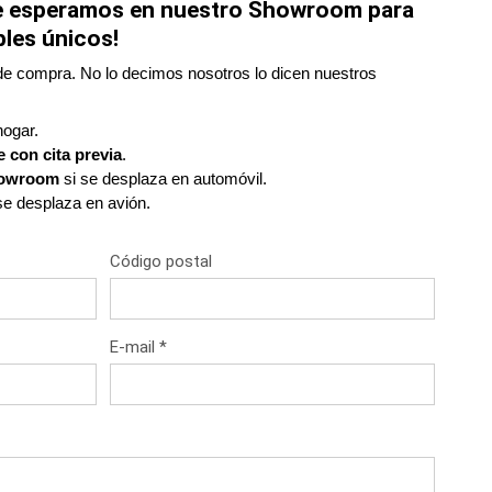
Le esperamos en nuestro Showroom para
les únicos!
de compra. No lo decimos nosotros lo dicen nuestros
hogar.
 con cita previa
.
Showroom
si se desplaza en automóvil.
se desplaza en avión.
Código postal
E-mail *