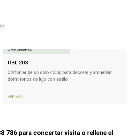
ión
CHIFONIERES
OBL 203
Chifonier de un solo color, para decorar y amueblar
dormitorios de lujo con estilo...
VER MÁS
8 786 para concertar visita o rellene el