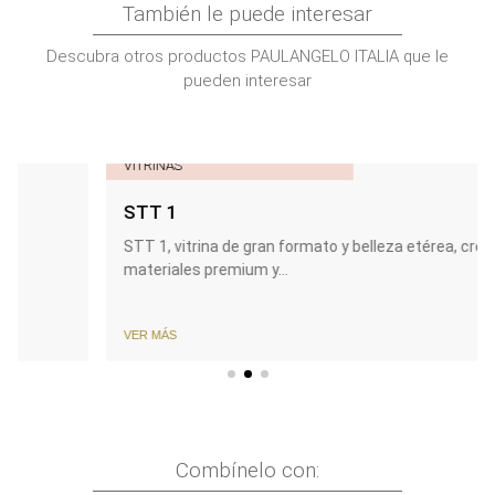
También le puede interesar
Descubra otros productos PAULANGELO ITALIA que le
pueden interesar
VITRINAS
STT 1
STT 1, vitrina de gran formato y belleza etérea, creada
materiales premium y...
VER MÁS
Combínelo con: