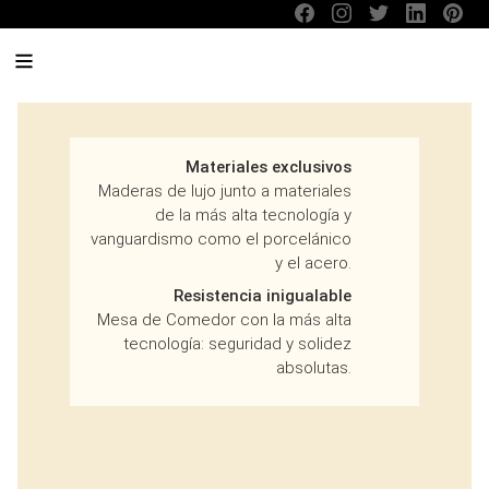
Menu
Saltar
a
contenido
Materiales exclusivos
Maderas de lujo junto a materiales
de la más alta tecnología y
vanguardismo como el porcelánico
y el acero.
Resistencia inigualable
Mesa de Comedor con la más alta
tecnología: seguridad y solidez
absolutas.