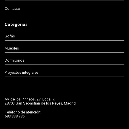
Contacto
Categorías
Sofás
Muebles
Dormitorios
Proyectos integrales
Av. de los Pirineos, 27, Local 7,
28703 San Sebastián de los Reyes, Madrid
Teléfono de atención:
683 338 786